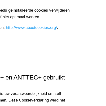
eeds geïnstalleerde cookies verwijderen
 niet optimaal werken.
ren:
http://www.aboutcookies.org/
.
EC+ en ANTTEC+ gebruikt
s uw verantwoordelijkheid om zelf
nemen. Deze Cookieverklaring werd het