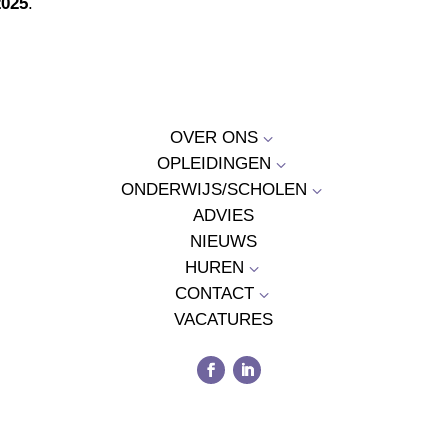
2025
.
OVER ONS
3
OPLEIDINGEN
3
ONDERWIJS/SCHOLEN
3
ADVIES
NIEUWS
HUREN
3
CONTACT
3
VACATURES