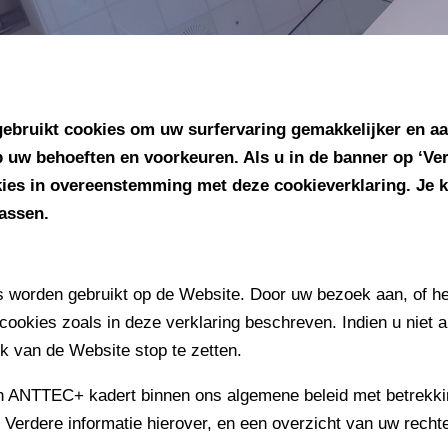
bruikt cookies om uw surfervaring gemakkelijker en 
 uw behoeften en voorkeuren. Als u in de banner op ‘Verder
ies in overeenstemming met deze cookieverklaring. Je k
passen.
es worden gebruikt op de Website. Door uw bezoek aan, of he
 cookies zoals in deze verklaring beschreven. Indien u niet
ik van de Website stop te zetten.
 ANTTEC+ kadert binnen ons algemene beleid met betrekki
rdere informatie hierover, en een overzicht van uw rechten