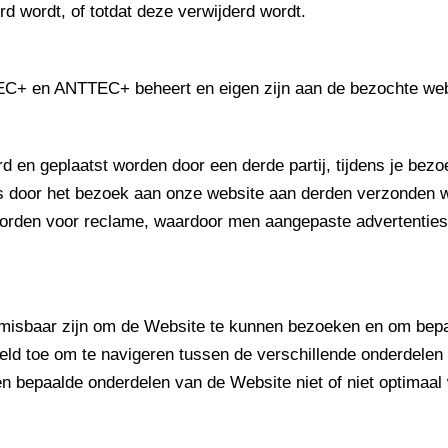
erd wordt, of totdat deze verwijderd wordt.
TEC+ en ANTTEC+ beheert en eigen zijn aan de bezochte websi
rd en geplaatst worden door een derde partij, tijdens je bez
s door het bezoek aan onze website aan derden verzonden wo
orden voor reclame, waardoor men aangepaste advertenties te
onmisbaar zijn om de Website te kunnen bezoeken en om bep
eld toe om te navigeren tussen de verschillende onderdelen 
len bepaalde onderdelen van de Website niet of niet optimaal