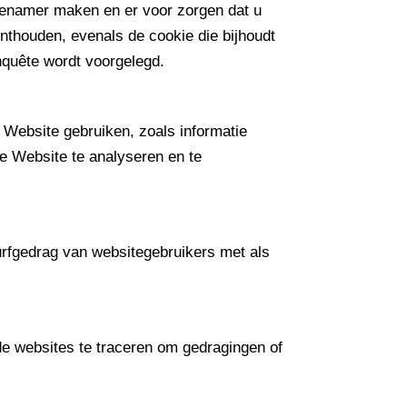
ngenamer maken en er voor zorgen dat u
onthouden, evenals de cookie die bijhoudt
nquête wordt voorgelegd.
 Website gebruiken, zoals informatie
e Website te analyseren en te
urfgedrag van websitegebruikers met als
de websites te traceren om gedragingen of