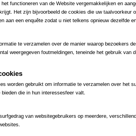
ie het functioneren van de Website vergemakkelijken en aa
rijgt. Het zijn bijvoorbeeld de cookies die uw taalvoorkeur 
n aan een enquête zodat u niet telkens opnieuw dezelfde e
informatie te verzamelen over de manier waarop bezoekers de
ntal weergegeven foutmeldingen, teneinde het gebruik van d
ecookies
ies worden gebruikt om informatie te verzamelen over het s
bieden die in hun interessesfeer valt.
surfgedrag van websitegebruikers op meerdere, verschillen
websites.