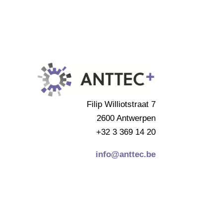
Filip Williotstraat 7
2600 Antwerpen
+32 3 369 14 20
info@anttec.be