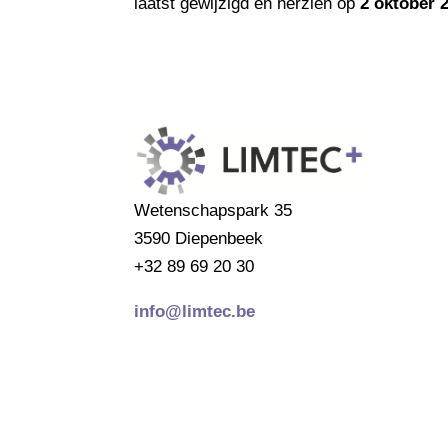
laatst gewijzigd en herzien op
2 oktober 
Wetenschapspark 35
3590 Diepenbeek
+32 89 69 20 30
info@limtec.be