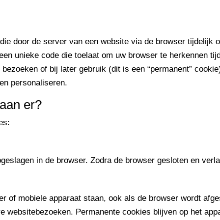
 die door de server van een website via de browser tijdelijk
en unieke code die toelaat om uw browser te herkennen tijd
e bezoeken of bij later gebruik (dit is een “permanent” cooki
en personaliseren.
taan er?
es:
 opgeslagen in de browser. Zodra de browser gesloten en verl
er of mobiele apparaat staan, ook als de browser wordt afg
ere websitebezoeken. Permanente cookies blijven op het appa