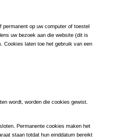
 of permanent op uw computer of toestel
ens uw bezoek aan die website (dit is
e). Cookies laten toe het gebruik van een
aten wordt, worden die cookies gewist.
esloten. Permanente cookies maken het
raat staan totdat hun einddatum bereikt