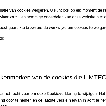
allatie van cookies weigeren. U kunt ook op elk moment de r
Maar zo zullen sommige onderdelen van onze website niet of
meest gebruikte browsers de werkwijze om cookies te weige
ks:
ste kenmerken van de cookies die LIMT
het recht voor om deze Cookieverklaring te wijzigen. Het i
ing door te nemen en de laatste versie hiervan in acht te 