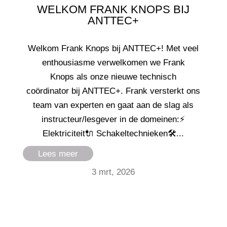
WELKOM FRANK KNOPS BIJ
ANTTEC+
Welkom Frank Knops bij ANTTEC+! Met veel
enthousiasme verwelkomen we Frank
Knops als onze nieuwe technisch
coördinator bij ANTTEC+. Frank versterkt ons
team van experten en gaat aan de slag als
instructeur/lesgever in de domeinen:⚡
Elektriciteit🔌 Schakeltechnieken🛠...
Lees meer
3 mrt, 2026