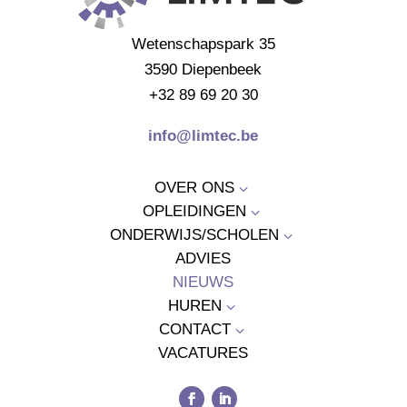
Wetenschapspark 35
3590 Diepenbeek
+32 89 69 20 30
info@limtec.be
OVER ONS
3
OPLEIDINGEN
3
ONDERWIJS/SCHOLEN
3
ADVIES
NIEUWS
HUREN
3
CONTACT
3
VACATURES