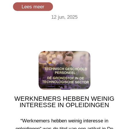
Lees meer
12 jun, 2025
WERKNEMERS HEBBEN WEINIG
INTERESSE IN OPLEIDINGEN
“Werknemers hebben weinig interesse in
opleidingen” was de titel van een artikel in De