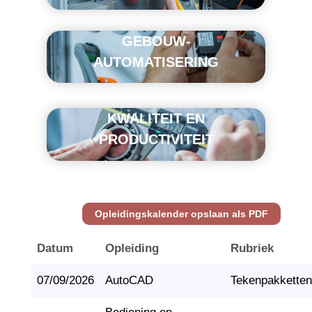
GEBOUW-
AUTOMATISERING
KWALITEIT EN
PRODUCTIVITEIT
Opleidingskalender opslaan als PDF
Datum
Opleiding
Rubriek
07/09/2026
AutoCAD
Tekenpakketten