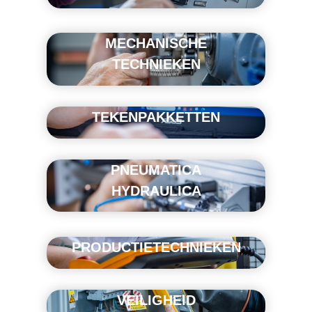
MECHANISCHE
TECHNIEKEN
TEKENPAKKETTEN
PNEUMATICA
HYDRAULICA
PRODUCTIETECHNIEKEN
VEILIGHEID