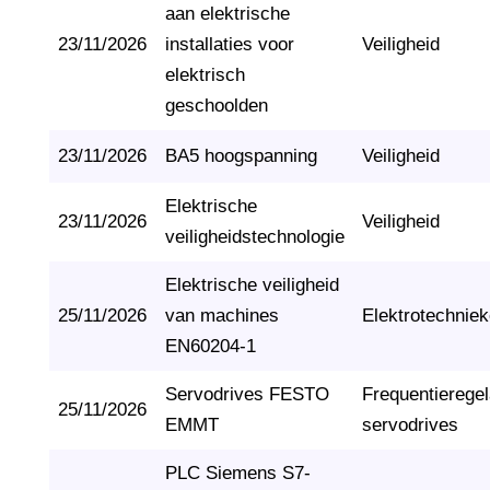
aan elektrische
23/11/2026
installaties voor
Veiligheid
elektrisch
geschoolden
23/11/2026
BA5 hoogspanning
Veiligheid
Elektrische
23/11/2026
Veiligheid
veiligheidstechnologie
Elektrische veiligheid
25/11/2026
van machines
Elektrotechnie
EN60204-1
Servodrives FESTO
Frequentierege
25/11/2026
EMMT
servodrives
PLC Siemens S7-