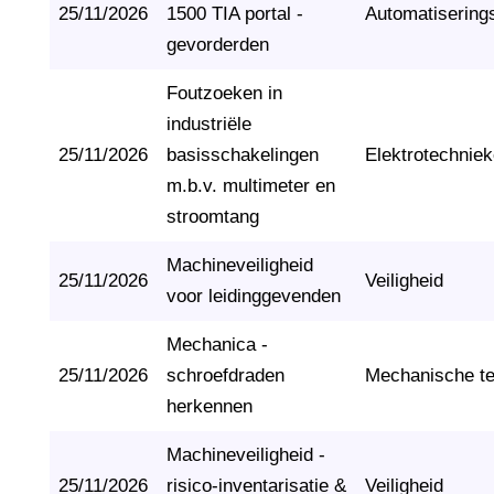
25/11/2026
1500 TIA portal -
Automatisering
gevorderden
Foutzoeken in
industriële
25/11/2026
basisschakelingen
Elektrotechnie
m.b.v. multimeter en
stroomtang
Machineveiligheid
25/11/2026
Veiligheid
voor leidinggevenden
Mechanica -
25/11/2026
schroefdraden
Mechanische t
herkennen
Machineveiligheid -
25/11/2026
risico-inventarisatie &
Veiligheid