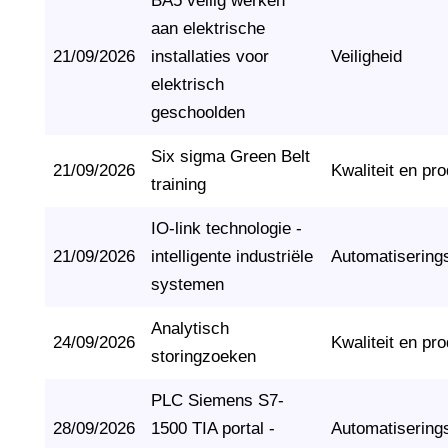
BA5 veilig werken
aan elektrische
21/09/2026
installaties voor
Veiligheid
elektrisch
geschoolden
Six sigma Green Belt
21/09/2026
Kwaliteit en pro
training
IO-link technologie -
21/09/2026
intelligente industriële
Automatisering
systemen
Analytisch
24/09/2026
Kwaliteit en pro
storingzoeken
PLC Siemens S7-
28/09/2026
1500 TIA portal -
Automatisering