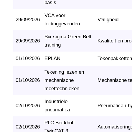
basis
VCA voor
29/09/2026
Veiligheid
leidinggevenden
Six sigma Green Belt
29/09/2026
Kwaliteit en pro
training
01/10/2026
EPLAN
Tekenpakketten
Tekening lezen en
01/10/2026
mechanische
Mechanische t
meettechnieken
Industriële
02/10/2026
Pneumatica / h
pneumatica
PLC Beckhoff
02/10/2026
Automatisering
TwinCAT 3