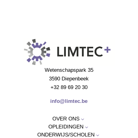
Wetenschapspark 35
3590 Diepenbeek
+32 89 69 20 30
info@limtec.be
OVER ONS
3
OPLEIDINGEN
3
ONDERWIJS/SCHOLEN
3