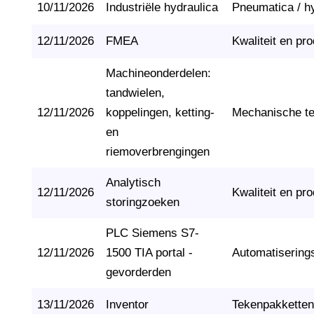
10/11/2026
Industriële hydraulica
Pneumatica / h
12/11/2026
FMEA
Kwaliteit en pro
Machineonderdelen:
tandwielen,
12/11/2026
koppelingen, ketting-
Mechanische t
en
riemoverbrengingen
Analytisch
12/11/2026
Kwaliteit en pro
storingzoeken
PLC Siemens S7-
12/11/2026
1500 TIA portal -
Automatisering
gevorderden
13/11/2026
Inventor
Tekenpakketten