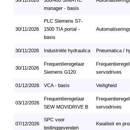
30/11/2026
300/400 SIMATIC
Automatisering
manager - basis
PLC Siemens S7-
30/11/2026
1500 TIA portal -
Automatisering
basis
30/11/2026
Industriële hydraulica
Pneumatica / h
Frequentieregelaar
Frequentierege
30/11/2026
Siemens G120
servodrives
01/12/2026
VCA - basis
Veiligheid
Frequentieregelaar
Frequentierege
03/12/2026
SEW MOVIDRIVE B
servodrives
SPC voor
07/12/2026
Kwaliteit en pro
leidinggevenden