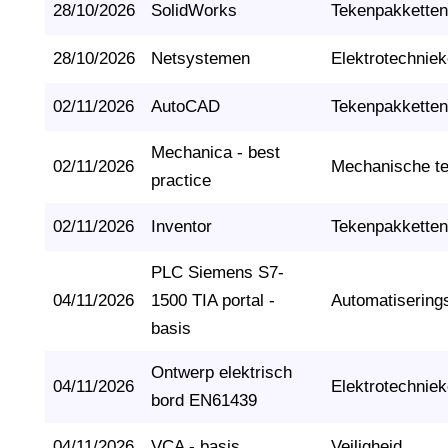
28/10/2026
SolidWorks
Tekenpakketten
28/10/2026
Netsystemen
Elektrotechnie
02/11/2026
AutoCAD
Tekenpakketten
Mechanica - best
02/11/2026
Mechanische t
practice
02/11/2026
Inventor
Tekenpakketten
PLC Siemens S7-
04/11/2026
1500 TIA portal -
Automatisering
basis
Ontwerp elektrisch
04/11/2026
Elektrotechnie
bord EN61439
04/11/2026
VCA - basis
Veiligheid