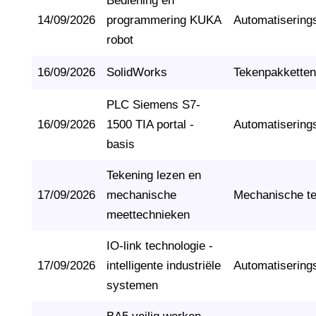
Bediening en
14/09/2026
programmering KUKA
Automatisering
robot
16/09/2026
SolidWorks
Tekenpakketten
PLC Siemens S7-
16/09/2026
1500 TIA portal -
Automatisering
basis
Tekening lezen en
17/09/2026
mechanische
Mechanische t
meettechnieken
IO-link technologie -
17/09/2026
intelligente industriële
Automatisering
systemen