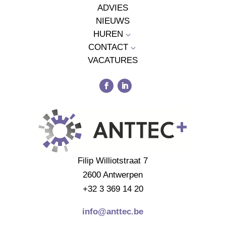
ADVIES
NIEUWS
HUREN
3
CONTACT
3
VACATURES
Filip Williotstraat 7
2600 Antwerpen
+32 3 369 14 20
info@anttec.be