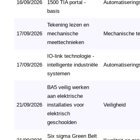
16/09/2026
1500 TIA portal -
Automatisering
basis
Tekening lezen en
17/09/2026
mechanische
Mechanische t
meettechnieken
IO-link technologie -
17/09/2026
intelligente industriële
Automatisering
systemen
BA5 veilig werken
aan elektrische
21/09/2026
installaties voor
Veiligheid
elektrisch
geschoolden
Six sigma Green Belt