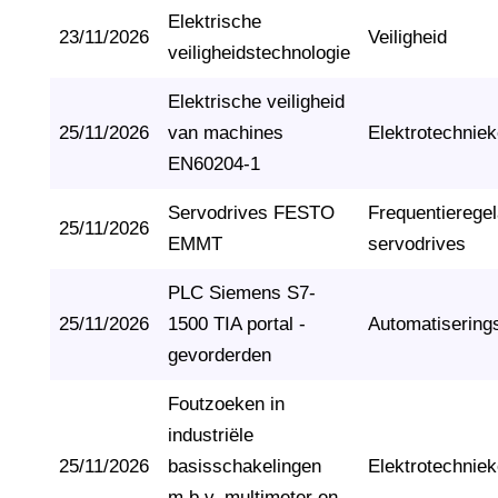
Elektrische
23/11/2026
Veiligheid
veiligheidstechnologie
Elektrische veiligheid
25/11/2026
van machines
Elektrotechnie
EN60204-1
Servodrives FESTO
Frequentierege
25/11/2026
EMMT
servodrives
PLC Siemens S7-
25/11/2026
1500 TIA portal -
Automatisering
gevorderden
Foutzoeken in
industriële
25/11/2026
basisschakelingen
Elektrotechnie
m.b.v. multimeter en