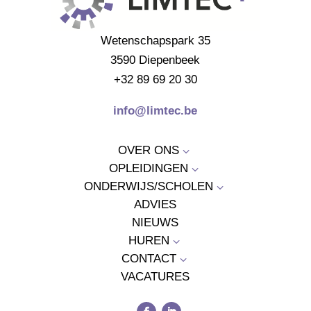
Wetenschapspark 35
3590 Diepenbeek
+32 89 69 20 30
info@limtec.be
OVER ONS
3
OPLEIDINGEN
3
ONDERWIJS/SCHOLEN
3
ADVIES
NIEUWS
HUREN
3
CONTACT
3
VACATURES