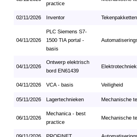
practice
02/11/2026
Inventor
Tekenpakketten
PLC Siemens S7-
04/11/2026
1500 TIA portal -
Automatisering
basis
Ontwerp elektrisch
04/11/2026
Elektrotechnie
bord EN61439
04/11/2026
VCA - basis
Veiligheid
05/11/2026
Lagertechnieken
Mechanische t
Mechanica - best
06/11/2026
Mechanische t
practice
09/11/2026
PROFINET
Automatisering