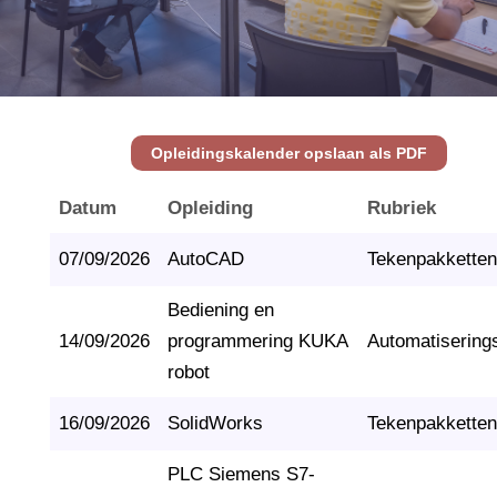
Opleidingskalender opslaan als PDF
Datum
Opleiding
Rubriek
07/09/2026
AutoCAD
Tekenpakketten
Bediening en
14/09/2026
programmering KUKA
Automatisering
robot
16/09/2026
SolidWorks
Tekenpakketten
PLC Siemens S7-