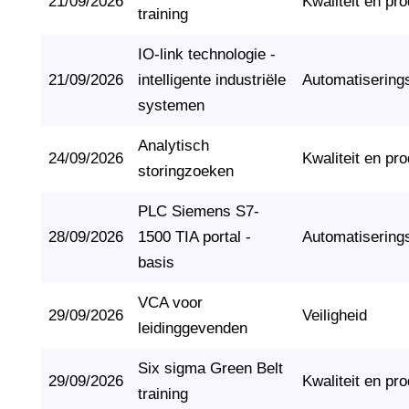
21/09/2026
Kwaliteit en pro
training
IO-link technologie -
21/09/2026
intelligente industriële
Automatisering
systemen
Analytisch
24/09/2026
Kwaliteit en pro
storingzoeken
PLC Siemens S7-
28/09/2026
1500 TIA portal -
Automatisering
basis
VCA voor
29/09/2026
Veiligheid
leidinggevenden
Six sigma Green Belt
29/09/2026
Kwaliteit en pro
training