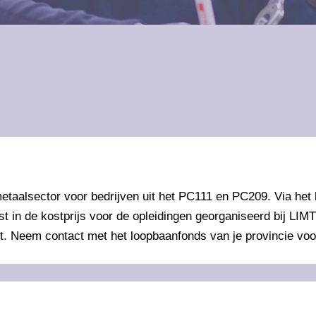
etaalsector voor bedrijven uit het PC111 en PC209. Via het
t in de kostprijs voor de opleidingen georganiseerd bij L
nt. Neem contact met het loopbaanfonds van je provincie voo