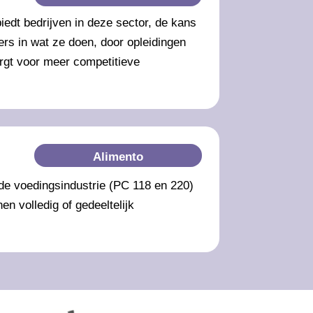
edt bedrijven in deze sector, de kans
rs in wat ze doen, door opleidingen
rgt voor meer competitieve
Alimento
de voedingsindustrie (PC 118 en 220)
 volledig of gedeeltelijk