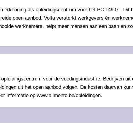
erkenning als opleidingscentrum voor het PC 149.01. Dit bi
ebreide open aanbod. Volta versterkt werkgevers én werkneme
eschoolde werknemers, helpt meer mensen aan een baan en zo
pleidingscentrum voor de voedingsindustrie. Bedrijven uit 
ingen uit het open aanbod volgen. De kosten daarvan kunnen
er informatie op www.alimento.be/opleidingen.