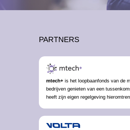
PARTNERS
mtech+
is het loopbaanfonds van de m
bedrijven genieten van een tussenkoms
heeft zijn eigen regelgeving hieromtre