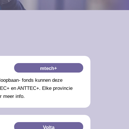
mtech+
 loopbaan- fonds kunnen deze
IMTEC+ en ANTTEC+. Elke provincie
r meer info.
Volta