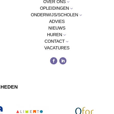
OVER ONS
3
OPLEIDINGEN
3
ONDERWIJS/SCHOLEN
3
ADVIES
NIEUWS
HUREN
3
CONTACT
3
VACATURES
KHEDEN