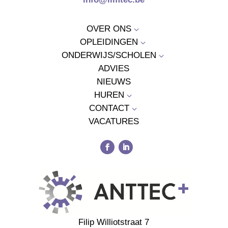
OVER ONS
3
OPLEIDINGEN
3
ONDERWIJS/SCHOLEN
3
ADVIES
NIEUWS
HUREN
3
CONTACT
3
VACATURES
Filip Williotstraat 7