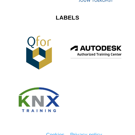
LABELS
Cookies
–
Privacy policy