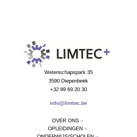
Wetenschapspark 35
3590 Diepenbeek
+32 89 69 20 30
info@limtec.be
OVER ONS
3
OPLEIDINGEN
3
ONDERWIJS/SCHOLEN
3