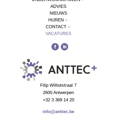
ADVIES
NIEUWS
HUREN
3
CONTACT
3
VACATURES
Filip Williotstraat 7
2600 Antwerpen
+32 3 369 14 20
info@anttec.be