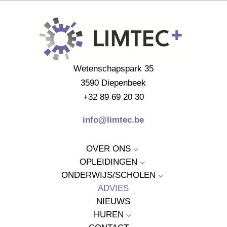
Wetenschapspark 35
3590 Diepenbeek
+32 89 69 20 30
info@limtec.be
OVER ONS
3
OPLEIDINGEN
3
ONDERWIJS/SCHOLEN
3
ADVIES
NIEUWS
HUREN
3