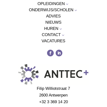
OPLEIDINGEN
3
ONDERWIJS/SCHOLEN
3
ADVIES
NIEUWS
HUREN
3
CONTACT
3
VACATURES
Filip Williotstraat 7
2600 Antwerpen
+32 3 369 14 20