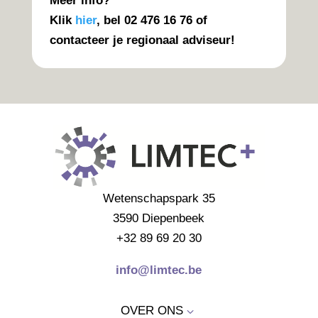
Meer info?
Klik
hier
, b
el
02 476 16 76 of
contacteer je regionaal adviseur!
Wetenschapspark 35
3590 Diepenbeek
+32 89 69 20 30
info@limtec.be
OVER ONS
3