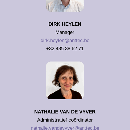
DIRK HEYLEN
Manager
dirk.heylen@anttec.be
+32 485 38 62 71
NATHALIE VAN DE VYVER
Administratief coördinator
nathalie.vandevyver@anttec.be