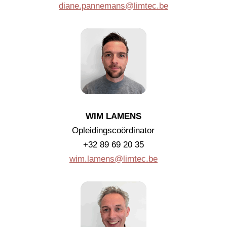
diane.pannemans@limtec.be
WIM LAMENS
Opleidingscoördinator
+32 89 69 20 35
wim.lamens@limtec.be