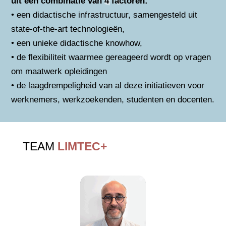
uit een combinatie van 4 factoren:
• een didactische infrastructuur, samengesteld uit
state-of-the-art technologieën,
• een unieke didactische knowhow,
• de flexibiliteit waarmee gereageerd wordt op vragen
om maatwerk opleidingen
• de laagdrempeligheid van al deze initiatieven voor
werknemers, werkzoekenden, studenten en docenten.
TEAM
LIMTEC+