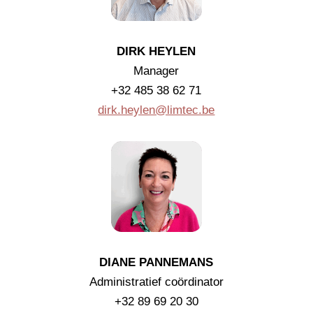
DIRK HEYLEN
Manager
+32 485 38 62 71
dirk.heylen@limtec.be
DIANE PANNEMANS
Administratief coördinator
+32 89 69 20 30