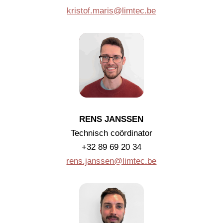
kristof.maris@limtec.be
RENS JANSSEN
Technisch coördinator
+32 89 69 20 34
rens.janssen@limtec.be