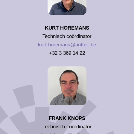
KURT HOREMANS
Technisch coördinator
kurt.horemans@anttec.be
+32 3 369 14 22
FRANK KNOPS
Technisch coördinator