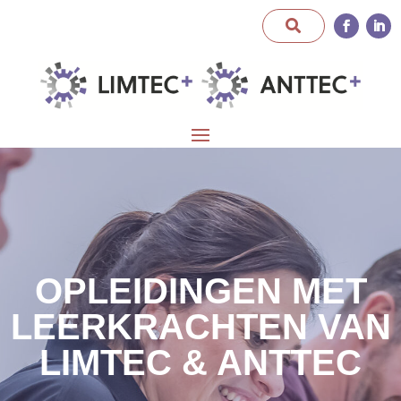
OPLEIDINGEN MET
LEERKRACHTEN VAN
LIMTEC & ANTTEC