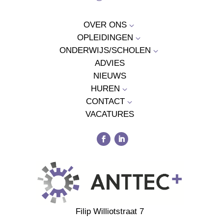
OVER ONS
3
OPLEIDINGEN
3
ONDERWIJS/SCHOLEN
3
ADVIES
NIEUWS
HUREN
3
CONTACT
3
VACATURES
Filip Williotstraat 7