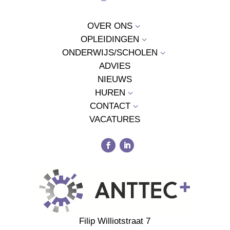
OVER ONS
3
OPLEIDINGEN
3
ONDERWIJS/SCHOLEN
3
ADVIES
NIEUWS
HUREN
3
CONTACT
3
VACATURES
Filip Williotstraat 7